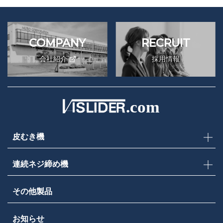
COMPANY
RECRUIT
会社紹介
採用情報
皮むき機
連続ネジ締め機
その他製品
お知らせ