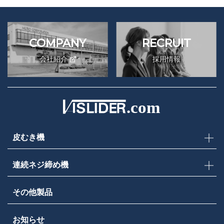
COMPANY
RECRUIT
会社紹介
採用情報
皮むき機
連続ネジ締め機
その他製品
お知らせ