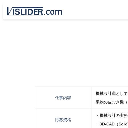
機械設計職として
仕事内容
果物の皮むき機（
・機械設計の実務
応募資格
・3D-CAD（So