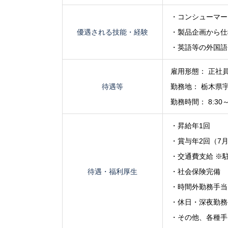
・コンシューマー
優遇される技能・経験
・製品企画から仕
・英語等の外国語
雇用形態： 正社員
待遇等
勤務地： 栃木県宇
勤務時間： 8:30
・昇給年1回
・賞与年2回（7月
・交通費支給 ※
待遇・福利厚生
・社会保険完備
・時間外勤務手当
・休日・深夜勤務
・その他、各種手