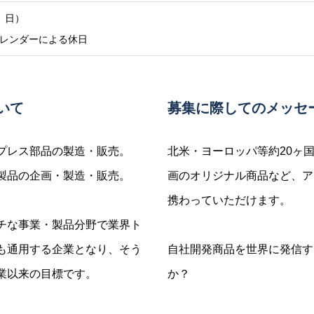
、日）
レンダーによる休日
いて
募集に際してのメッセ
プレス部品の製造・販売。
北米・ヨーロッパ等約20ヶ
製品の企画・製造・販売。
画のオリジナル商品など、ア
携わっていただけます。
チな事業・製品分野で業界ト
も通用する企業となり、そう
自社開発商品を世界に発信す
業以来の目標です。
か？