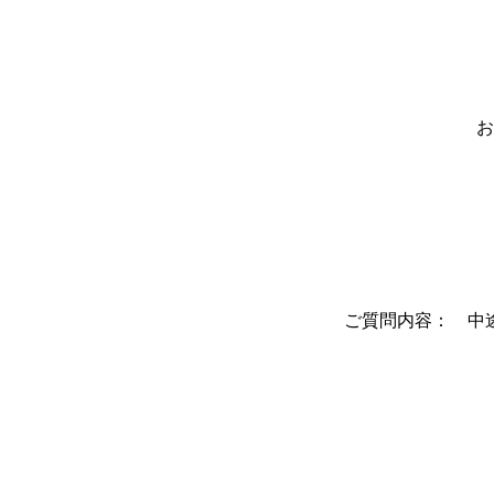
お
ご質問内容： 中