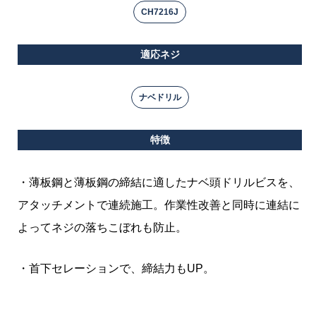
CH7216J
適応ネジ
ナベドリル
特徴
・薄板鋼と薄板鋼の締結に適したナベ頭ドリルビスを、
アタッチメントで連続施工。作業性改善と同時に連結に
よってネジの落ちこぼれも防止。
・首下セレーションで、締結力もUP。