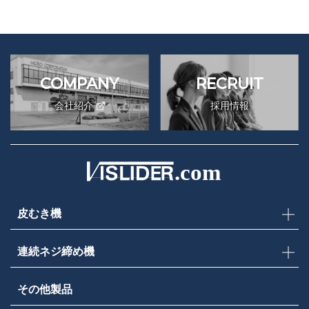
COMPANY
RECRUIT
会社紹介
採用情報
皮むき機
連続ネジ締め機
その他製品