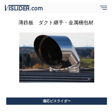
薄鉄板 ダクト継手・金属梱包材
適応ビスライダー